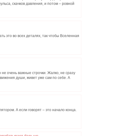
ульса, скачков давления, и потом – ровной
ать это во всех деталях, так чтобы Вселенная
 не очень важные строчки. Жалко, не сразу
вижения души, живет уже сам по себе. А
лятором. А если говорят – это начало конца.
зарабатывает больше