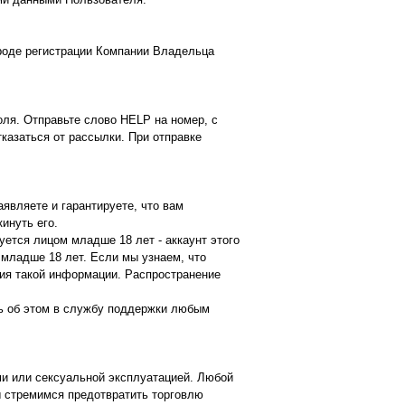
роде регистрации Компании Владельца
оля. Отправьте слово HELP на номер, с
казаться от рассылки. При отправке
аявляете и гарантируете, что вам
инуть его.
ется лицом младше 18 лет - аккаунт этого
младше 18 лет. Если мы узнаем, что
ия такой информации. Распространение
ть об этом в службу поддержки любым
ми или сексуальной эксплуатацией. Любой
ы стремимся предотвратить торговлю