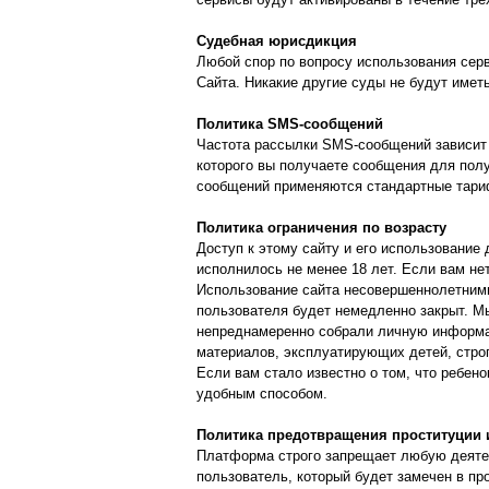
Судебная юрисдикция
Любой спор по вопросу использования сер
Сайта. Никакие другие суды не будут имет
Политика SMS-сообщений
Частота рассылки SMS-сообщений зависит о
которого вы получаете сообщения для пол
сообщений применяются стандартные тари
Политика ограничения по возрасту
Доступ к этому сайту и его использование 
исполнилось не менее 18 лет. Если вам не
Использование сайта несовершеннолетними 
пользователя будет немедленно закрыт. М
непреднамеренно собрали личную информа
материалов, эксплуатирующих детей, стро
Если вам стало известно о том, что ребе
удобным способом.
Политика предотвращения проституции и
Платформа строго запрещает любую деятел
пользователь, который будет замечен в пр