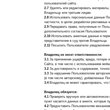
пользователей сайта.
2.7
Удалять или редактировать материалы, 
Владельцу или третьим лицам.
2.8
Использовать персональные данные Пол
частности, в целях разработки рекламных 
2.9
Передавать права, полученные от Поль
дополнительного согласия Пользователя.
2.10
Использовать анкетные данные и переп
представителем в суд против Владельца.
2.11
Посылать Пользователю уведомления и
Владелец не несет ответственности:
3.1
За причинение ущерба, вреда, потерю 
Сайта, в том числе с использованием моби
3.2
За достоверность и содержание, точно
3.3
За нарушение Пользователем авторских
(в том числе авторскому), добавленных П
3.4
Владелец не может гарантировать, что 
Владелец обязуется:
4.1
Проверять вручную или автоматически 
пункт касается данных в анкете, которые 
4.2
Предоставить Пользователям механизм ж