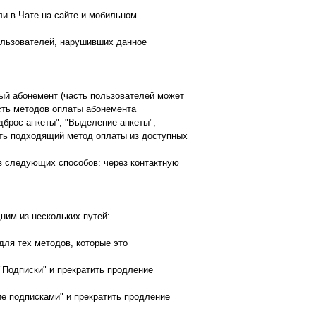
ли в Чате на сайте и мобильном
ользователей, нарушивших данное
ный абонемент (часть пользователей может
сть методов оплаты абонемента
дброс анкеты", "Выделение анкеты",
ать подходящий метод оплаты из доступных
з следующих способов: через контактную
ним из нескольких путей:
 для тех методов, которые это
"Подписки" и прекратить продление
ие подписками" и прекратить продление