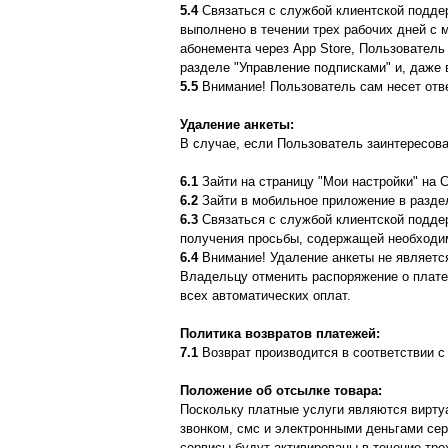
5.4
Связаться с службой клиентской поддер
выполнено в течении трех рабочих дней с
абонемента через App Store, Пользователь
разделе "Управление подписками" и, даже 
5.5
Внимание! Пользователь сам несет отве
Удаление анкеты:
В случае, если Пользователь заинтересова
6.1
Зайти на страницу "Мои настройки" на С
6.2
Зайти в мобильное приложение в раздел
6.3
Связаться с службой клиентской поддер
получения просьбы, содержащей необходи
6.4
Внимание! Удаление анкеты не является
Владельцу отменить распоряжение о платеж
всех автоматических оплат.
Политика возвратов платежей:
7.1
Возврат производится в соответствии с
Положение об отсылке товара:
Поскольку платные услуги являются вирту
звонком, смс и электронными деньгами се
сервисы будут активированы в течение тр