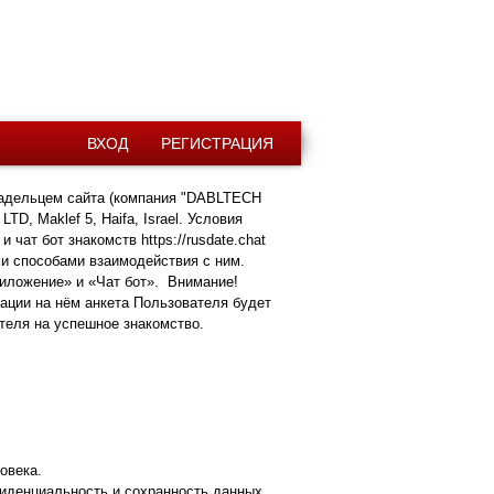
ВХОД
РЕГИСТРАЦИЯ
Владельцем сайта (компания "DABLTECH
, Maklef 5, Haifa, Israel. Условия
чат бот знакомств https://rusdate.chat
и способами взаимодействия с ним.
иложение» и «Чат бот». Внимание!
рации на нём анкета Пользователя будет
теля на успешное знакомство.
овека.
иденциальность и сохранность данных,