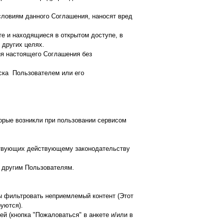
словиям данного Соглашения, наносят вред
е и находящиеся в открытом доступе, в
 других целях.
ия настоящего Соглашения без
иска Пользователем или его
орые возникли при пользовании сервисом
тствующих действующему законодательству
е другим Пользователям.
ы фильтровать неприемлемый контент (Этот
уются).
 (кнопка "Пожаловаться" в анкете и/или в