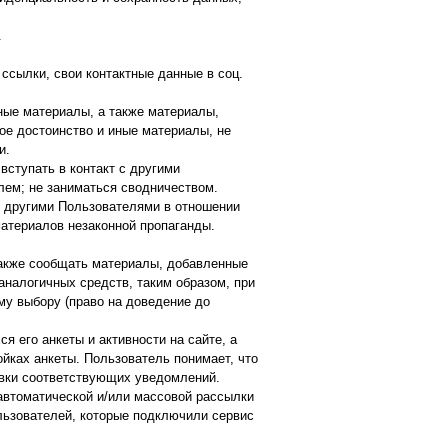
.
ссылки, свои контактные данные в соц.
ные материалы, а также материалы,
е достоинство и иные материалы, не
и.
вступать в контакт с другими
лем; не заниматься сводничеством.
с другими Пользователями в отношении
материалов незаконной пропаганды.
также сообщать материалы, добавленные
налогичных средств, таким образом, при
му выбору (право на доведение до
 его анкеты и активности на сайте, а
йках анкеты. Пользователь понимает, что
новки соответствующих уведомлений.
автоматической и/или массовой рассылки
льзователей, которые подключили сервис